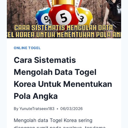
ONLINE TOGEL
Cara Sistematis
Mengolah Data Togel
Korea Untuk Menentukan
Pola Angka
By
YunuteTratseex183
06/03/2026
Mengolah data Togel Korea sering