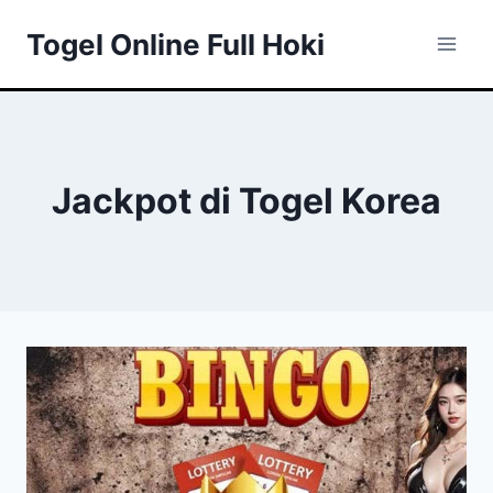
Skip
Togel Online Full Hoki
to
content
Jackpot di Togel Korea