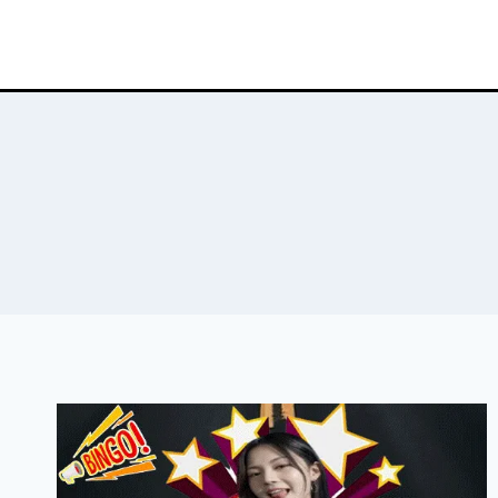
Skip
to
content