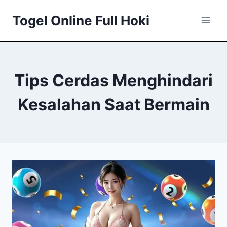
Skip
Togel Online Full Hoki
to
content
Tips Cerdas Menghindari
Kesalahan Saat Bermain