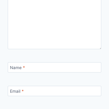
Name
*
Email
*