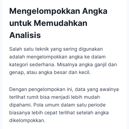
Mengelompokkan Angka
untuk Memudahkan
Analisis
Salah satu teknik yang sering digunakan
adalah mengelompokkan angka ke dalam
kategori sederhana. Misalnya angka ganjil dan
genap, atau angka besar dan kecil.
Dengan pengelompokan ini, data yang awalnya
terlihat rumit bisa menjadi lebih mudah
dipahami. Pola umum dalam satu periode
biasanya lebih cepat terlihat setelah angka
dikelompokkan.