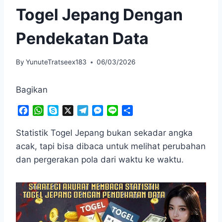
Togel Jepang Dengan
Pendekatan Data
By
YunuteTratseex183
06/03/2026
Bagikan
F
W
S
X
T
M
L
S
a
h
k
e
e
i
h
c
a
y
l
s
n
a
Statistik Togel Jepang bukan sekadar angka
e
t
p
e
s
e
r
acak, tapi bisa dibaca untuk melihat perubahan
b
s
e
g
e
e
dan pergerakan pola dari waktu ke waktu.
o
A
r
n
o
p
a
g
k
p
m
e
r