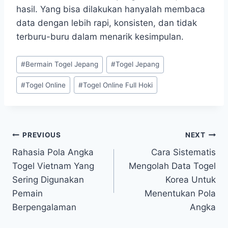
hasil. Yang bisa dilakukan hanyalah membaca
data dengan lebih rapi, konsisten, dan tidak
terburu-buru dalam menarik kesimpulan.
Post
#
Bermain Togel Jepang
#
Togel Jepang
Tags:
#
Togel Online
#
Togel Online Full Hoki
Post
PREVIOUS
NEXT
Rahasia Pola Angka
Cara Sistematis
navigation
Togel Vietnam Yang
Mengolah Data Togel
Sering Digunakan
Korea Untuk
Pemain
Menentukan Pola
Berpengalaman
Angka