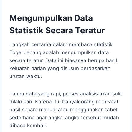
Mengumpulkan Data
Statistik Secara Teratur
Langkah pertama dalam membaca statistik
Togel Jepang adalah mengumpulkan data
secara teratur. Data ini biasanya berupa hasil
keluaran harian yang disusun berdasarkan
urutan waktu.
Tanpa data yang rapi, proses analisis akan sulit
dilakukan. Karena itu, banyak orang mencatat
hasil secara manual atau menggunakan tabel
sederhana agar angka-angka tersebut mudah
dibaca kembali.