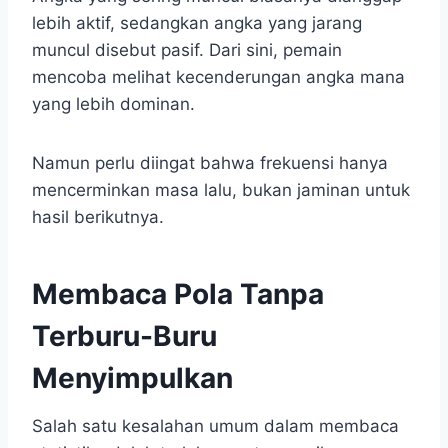
lebih aktif, sedangkan angka yang jarang
muncul disebut pasif. Dari sini, pemain
mencoba melihat kecenderungan angka mana
yang lebih dominan.
Namun perlu diingat bahwa frekuensi hanya
mencerminkan masa lalu, bukan jaminan untuk
hasil berikutnya.
Membaca Pola Tanpa
Terburu-Buru
Menyimpulkan
Salah satu kesalahan umum dalam membaca