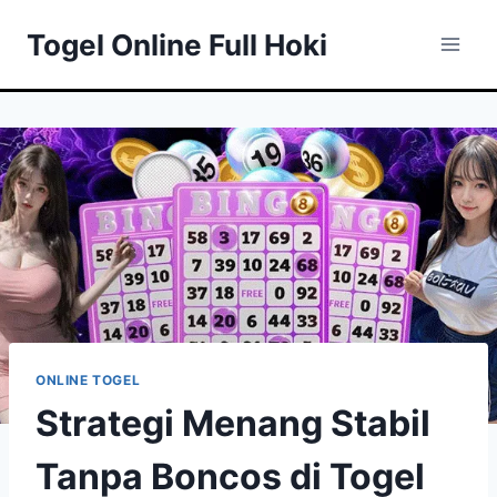
Skip
Togel Online Full Hoki
to
content
ONLINE TOGEL
Strategi Menang Stabil
Tanpa Boncos di Togel