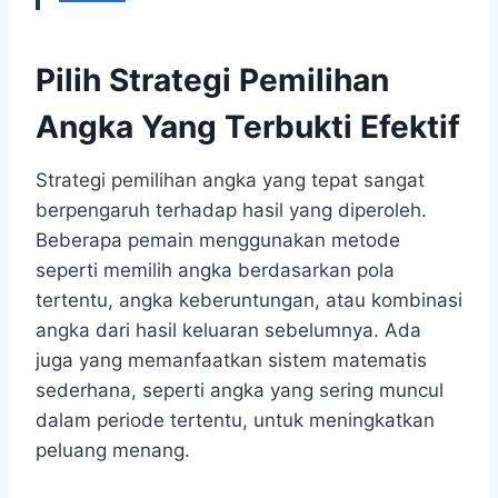
Pilih Strategi Pemilihan
Angka Yang Terbukti Efektif
Strategi pemilihan angka yang tepat sangat
berpengaruh terhadap hasil yang diperoleh.
Beberapa pemain menggunakan metode
seperti memilih angka berdasarkan pola
tertentu, angka keberuntungan, atau kombinasi
angka dari hasil keluaran sebelumnya. Ada
juga yang memanfaatkan sistem matematis
sederhana, seperti angka yang sering muncul
dalam periode tertentu, untuk meningkatkan
peluang menang.