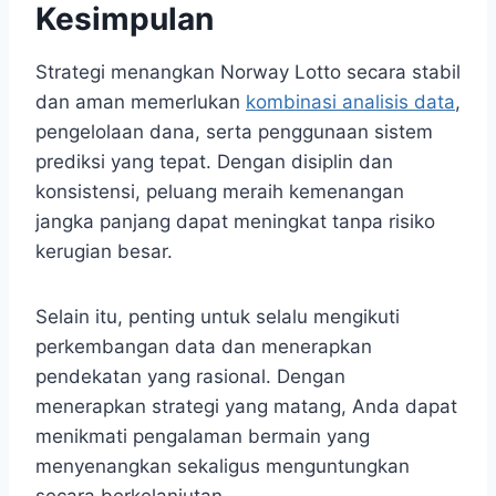
Kesimpulan
Strategi menangkan Norway Lotto secara stabil
dan aman memerlukan
kombinasi analisis data
,
pengelolaan dana, serta penggunaan sistem
prediksi yang tepat. Dengan disiplin dan
konsistensi, peluang meraih kemenangan
jangka panjang dapat meningkat tanpa risiko
kerugian besar.
Selain itu, penting untuk selalu mengikuti
perkembangan data dan menerapkan
pendekatan yang rasional. Dengan
menerapkan strategi yang matang, Anda dapat
menikmati pengalaman bermain yang
menyenangkan sekaligus menguntungkan
secara berkelanjutan.