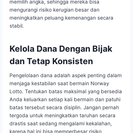
memilih angka, sehingga mereka bisa
mengurangi risiko kerugian besar dan
meningkatkan peluang kemenangan secara
stabil.
Kelola Dana Dengan Bijak
dan Tetap Konsisten
Pengelolaan dana adalah aspek penting dalam
menjaga kestabilan saat bermain Norway
Lotto. Tentukan batas maksimal yang bersedia
Anda keluarkan setiap kali bermain dan patuhi
batas tersebut secara disiplin. Jangan pernah
tergoda untuk meningkatkan taruhan secara
drastis saat sedang mengalami kekalahan,
karena hal ini bisa memperbesar risiko