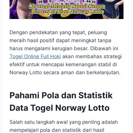
Dengan pendekatan yang tepat, peluang
meraih hasil positif dapat meningkat tanpa
harus mengalami kerugian besar. Dibawah ini
Togel Online Full Hoki
akan membahas strategi
efektif untuk mencapai kemenangan stabil di
Norway Lotto secara aman dan berkelanjutan.
Pahami Pola dan Statistik
Data Togel Norway Lotto
Salah satu langkah awal yang penting adalah
mempelajari pola dan statistik dari hasil