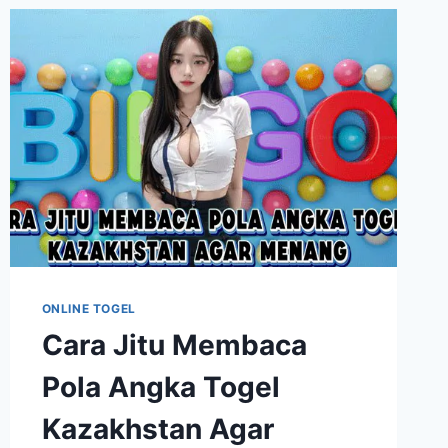
TOGEL
KOREA
UNTUK
MENENTUKAN
POLA
ANGKA
ONLINE TOGEL
Cara Jitu Membaca
Pola Angka Togel
Kazakhstan Agar