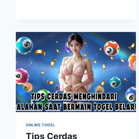
MEMBACA
STATISTIK
TOGEL
JEPANG
DENGAN
PENDEKATAN
DATA
ONLINE TOGEL
Tips Cerdas