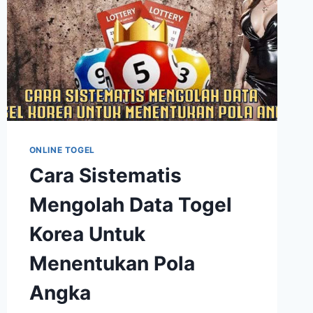
ONLINE TOGEL
Cara Sistematis
Mengolah Data Togel
Korea Untuk
Menentukan Pola
Angka