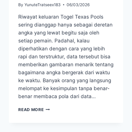
By
YunuteTratseex183
06/03/2026
Riwayat keluaran Togel Texas Pools
sering dianggap hanya sebagai deretan
angka yang lewat begitu saja oleh
setiap pemain. Padahal, kalau
diperhatikan dengan cara yang lebih
rapi dan terstruktur, data tersebut bisa
memberikan gambaran menarik tentang
bagaimana angka bergerak dari waktu
ke waktu. Banyak orang yang langsung
melompat ke kesimpulan tanpa benar-
benar membaca pola dari data…
TEKNIK
READ MORE
EFISIEN
MENGANALISIS
RIWAYAT