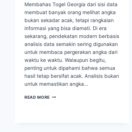
Membahas Togel Georgia dari sisi data
membuat banyak orang melihat angka
bukan sekadar acak, tetapi rangkaian
informasi yang bisa diamati. Di era
sekarang, pendekatan modern berbasis
analisis data semakin sering digunakan
untuk membaca pergerakan angka dari
waktu ke waktu. Walaupun begitu,
penting untuk dipahami bahwa semua
hasil tetap bersifat acak. Analisis bukan
untuk memastikan angka…
RAHASIA
READ MORE
MENEMUKAN
POLA
ANGKA
TOGEL
GEORGIA