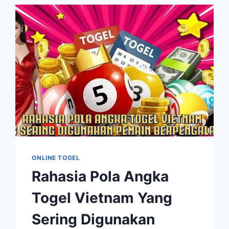
KELUARAN
TOGEL
TEXAS
POOLS
SECARA
MENDALAM
ONLINE TOGEL
Rahasia Pola Angka
Togel Vietnam Yang
Sering Digunakan