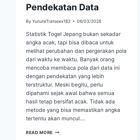
Pendekatan Data
By
YunuteTratseex183
06/03/2026
Statistik Togel Jepang bukan sekadar
angka acak, tapi bisa dibaca untuk
melihat perubahan dan pergerakan pola
dari waktu ke waktu. Banyak orang
mencoba membaca pola dari data ini
dengan pendekatan yang lebih
terstruktur. Meski begitu, perlu
dipahami sejak awal bahwa semua
hasil tetap bersifat acak. Tidak ada
metode yang bisa memastikan angka
tertentu akan muncul….
STRATEGI
READ MORE
AKURAT