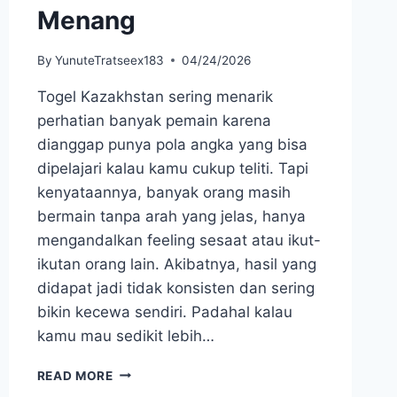
Menang
By
YunuteTratseex183
04/24/2026
Togel Kazakhstan sering menarik
perhatian banyak pemain karena
dianggap punya pola angka yang bisa
dipelajari kalau kamu cukup teliti. Tapi
kenyataannya, banyak orang masih
bermain tanpa arah yang jelas, hanya
mengandalkan feeling sesaat atau ikut-
ikutan orang lain. Akibatnya, hasil yang
didapat jadi tidak konsisten dan sering
bikin kecewa sendiri. Padahal kalau
kamu mau sedikit lebih…
CARA
READ MORE
JITU