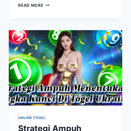
RAHASIA
READ MORE
POLA
ANGKA
TOGEL
VIETNAM
YANG
SERING
DIGUNAKAN
PEMAIN
BERPENGALAMAN
ONLINE TOGEL
Strategi Ampuh