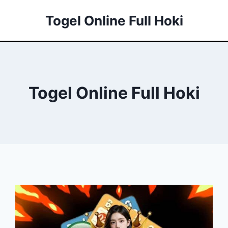
Togel Online Full Hoki
Togel Online Full Hoki