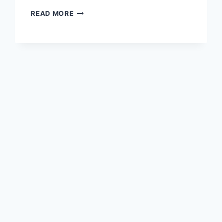
STRATEGI
READ MORE
AMPUH
MENENTUKAN
ANGKA
KUNCI
DI
TOGEL
UKRAINA